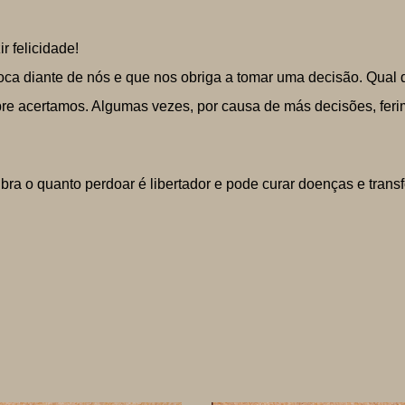
r felicidade!
oca diante de nós e que nos obriga a tomar uma decisão. Qual 
e acertamos. Algumas vezes, por causa de más decisões, fer
cubra o quanto perdoar é libertador e pode curar doenças e trans