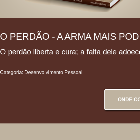
O PERDÃO - A ARMA MAIS PO
O perdão liberta e cura; a falta dele adoe
Categoria: Desenvolvimento Pessoal
ONDE C