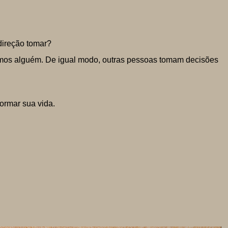
direção tomar?
imos alguém. De igual modo, outras pessoas tomam decisões
formar sua vida.