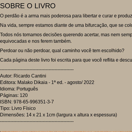
SOBRE O LIVRO
O perdão é a arma mais poderosa para libertar e curar e produzi
Na vida, sempre estamos diante de uma bifurcação, que se col
Todos nós tomamos decisões querendo acertar, mas nem sempr
equivocadas e nos ferem também.
Perdoar ou não perdoar, qual caminho você tem escolhido?
Cada página deste livro foi escrita para que você reflita e des
--------------------------------------------------
Autor: Ricardo Cantini
Editora: Malako Dikaia - 1ª ed. - agosto/ 2022
Idioma: Português
Páginas: 120
ISBN: 978-65-996351-3-7
Tipo: Livro Físico
Dimensões: 14 x 21 x 1cm (largura x altura x espessura)
--------------------------------------------------